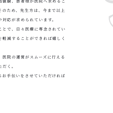
価値観、患者様が医院へ求めるこ
そのため、先生方は、今まで以上
や対応が求められています。
ことで、日々医療に専念されてい
を軽減することができれば嬉しく
、医院の運営がスムーズに行える
ただく。
るお手伝いをさせていただければ