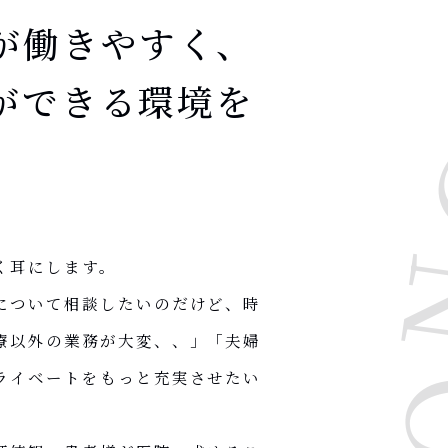
が働きやすく、
ができる環境を
く耳にします。
について相談したいのだけど、時
療以外の業務が大変、、」「夫婦
ライベートをもっと充実させたい