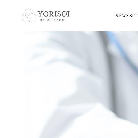
NEWS
SER